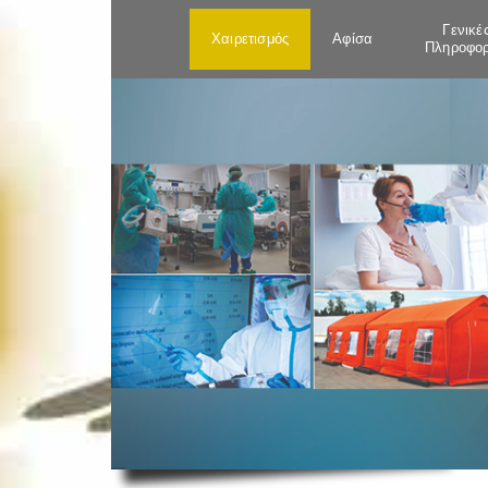
Γενικέ
Χαιρετισμός
Αφίσα
Πληροφορ