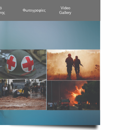
ό
Video
Φωτογραφίες
σης
Gallery