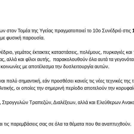
εων στον Τομέα της Υγείας πραγματοποιεί το 10ο Συνέδριό στις
 με φυσική παρουσία.
ριο, γεμάτος έκτακτες καταστάσεις, πολέμους, πυρκαγιές και 
μας, αλλά και φίλοι αυτής, παρακολουθούν όλα αυτά τα γεγονότα 
ς κοινωνίες με αποτέλεσμα την δυσλειτουργία αυτών.
ναι πολύ σημαντική, εάν προσθέσει κανείς τις νέες τεχνικές τη
ολιτικής, οι οποίες την σημερινή περίοδο αποτελούν την κορυφα
 Στρογγυλών Τραπεζών, Διαλέξεων, αλλά και Ελεύθερων Ανακο
ι τις παρεμβάσεις σας σε όλα τα θέματα που θα αναπτυχθούν.